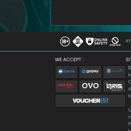
RT
WE ACCEPT :
SI
b
C
d
b
U
i
P
b