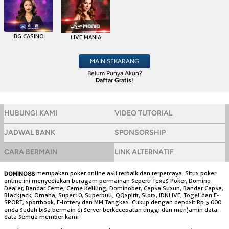
BG CASINO
LIVE MANIA
MAIN SEKARANG
Belum Punya Akun?
Daftar Gratis!
HUBUNGI KAMI
VIDEO TUTORIAL
JADWAL BANK
SPONSORSHIP
CARA BERMAIN
LINK ALTERNATIF
merupakan poker online asli terbaik dan terpercaya. Situs poker
DOMINO88
online ini menyediakan beragam permainan seperti Texas Poker, Domino
Dealer, Bandar Ceme, Ceme Keliling, Dominobet, Capsa Susun, Bandar Capsa,
Blackjack, Omaha, Super10, Superbull, QQspirit, Slots, IDNLIVE, Togel dan E-
SPORT, sportbook, E-lottery dan MM Tangkas. Cukup dengan deposit Rp 5.000
anda sudah bisa bermain di server berkecepatan tinggi dan menjamin data-
data semua member kami