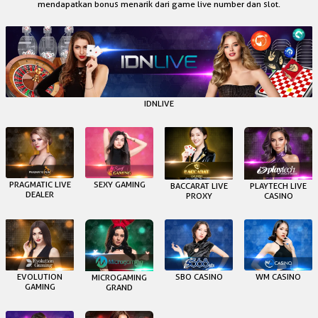
mendapatkan bonus menarik dari game live number dan slot.
IDNLIVE
PRAGMATIC LIVE
SEXY GAMING
BACCARAT LIVE
PLAYTECH LIVE
DEALER
PROXY
CASINO
EVOLUTION
SBO CASINO
WM CASINO
MICROGAMING
GAMING
GRAND